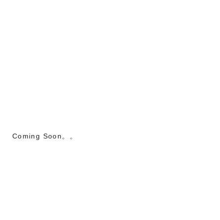
Coming Soon。。