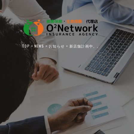
TOP
NEWS
お知らせ
新店舗計画中。。