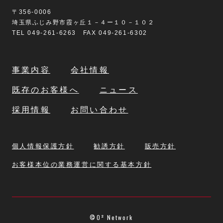
〒356-0006
埼玉県ふじみ野市霞ヶ丘１－４ー１０－１０２
TEL 049-261-6263 FAX 049-261-6302
事業内容
会社情報
既存のお客様へ
ニュース
採用情報
お問い合わせ
個人情報保護方針
勧誘方針
販売方針
お客様本位の業務運営に関する基本方針
©O² Network